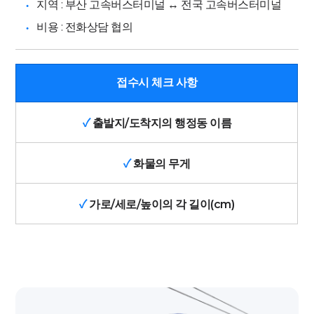
지역 : 부산 고속버스터미널 ↔️ 전국 고속버스터미널
비용 : 전화상담 협의
접수시 체크 사항
✓
출발지/도착지의 행정동 이름
✓
화물의 무게
✓
가로/세로/높이의 각 길이(cm)