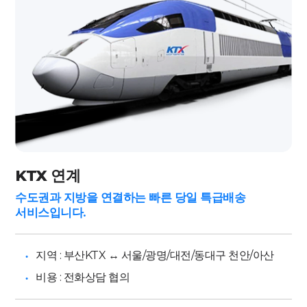
KTX 연계
수도권과 지방을 연결하는
빠른 당일 특급배송
서비스입니다.
지역 : 부산KTX ↔️ 서울/광명/대전/동대구 천안/아산
비용 : 전화상담 협의