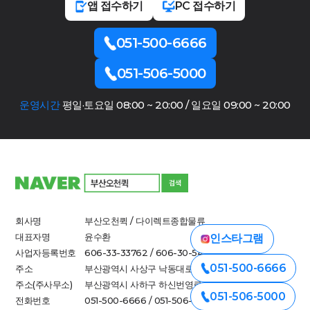
앱 접수하기
PC 접수하기
051-500-6666
051-506-5000
운영시간
평일·토요일 08:00 ~ 20:00 / 일요일 09:00 ~ 20:00
회사명
부산오천퀵 / 다이렉트종합물류
대표자명
윤수환
인스타그램
사업자등록번호
606-33-33762 / 606-30-54790
051-500-6666
주소
부산광역시 사상구 낙동대로 712-1
주소(주사무소)
부산광역시 사하구 하신번영로 308-1(하단동)
051-506-5000
전화번호
051-500-6666 / 051-506-5000