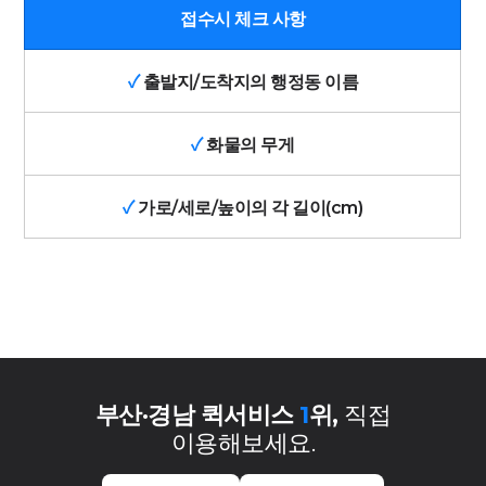
접수시 체크 사항
✓
출발지/도착지의 행정동 이름
✓
화물의 무게
✓
가로/세로/높이의 각 길이(cm)
부산·경남 퀵서비스
1
위,
직접
이용해보세요.