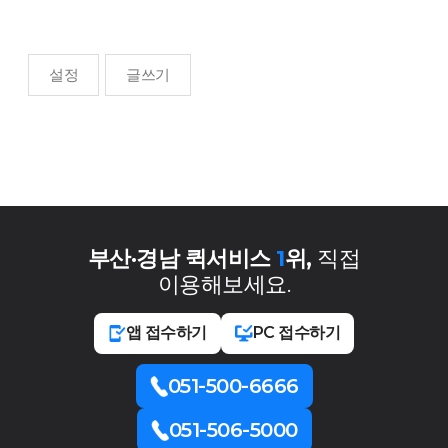
설정
글쓰기
부산·경남 퀵서비스
1
위,
직접
이용해보세요.
앱 접수하기
PC 접수하기
051-500-6666
051-506-5000