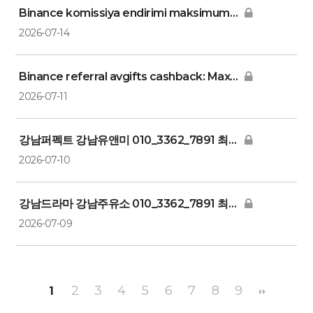
Binance komissiya endirimi maksimum | Kod: BAKU4 (Y
2026-07-14
Binance referral avgifts cashback: Maximera din vinst
2026-07-11
강남퍼펙트 강남유앤미 010_3362_7891 최저가예약
2026-07-10
강남드라마 강남주유소 010_3362_7891 최저가예약
2026-07-09
2
3
4
5
6
7
8
9
1