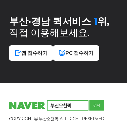
부산·경남 퀵서비스
1
위,
직접 이용해보세요.
앱 접수하기
PC 접수하기
COPYRIGHT ⓒ 부산오천퀵. ALL RIGHT RESERVED