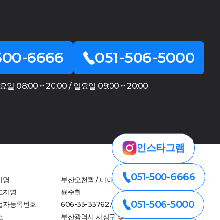
500-6666
051-506-5000
 08:00 ~ 20:00 / 일요일 09:00 ~ 20:00
인스타그램
051-500-6666
사명
부산오천퀵 / 다이렉트종합물류
표자명
윤수환
051-506-5000
업자등록번호
606-33-33762 / 606-30-54790
소
부산광역시 사상구 낙동대로 712-1